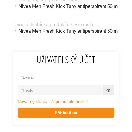
Nivea Men Fresh Kick Tuhý antiperspirant 50 ml
Úvod
Nabídka produktů
Pro muže
Nivea Men Fresh Kick Tuhý antiperspirant 50 ml
UŽIVATELSKÝ ÚČET
|
Nová registrace
Zapomenuté heslo?
Přihlásit se