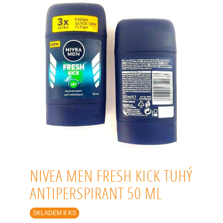
NIVEA MEN FRESH KICK TUHÝ
ANTIPERSPIRANT 50 ML
SKLADEM 8 KS