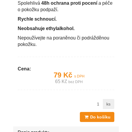
Spolehlivá
48h ochrana proti pocení
a péče
o pokožku podpaží.
Rychle schnoucí.
Neobsahuje ethylalkohol.
Nepoužívejte na poraněnou či podrážděnou
pokožku.
Cena:
79 Kč
s DPH
65 Kč
bez DPH
ks
Do košíku