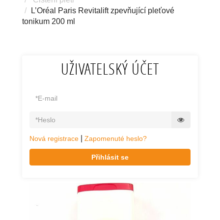
L’Oréal Paris Revitalift zpevňující pleťové
tonikum 200 ml
UŽIVATELSKÝ ÚČET
|
Nová registrace
Zapomenuté heslo?
Přihlásit se