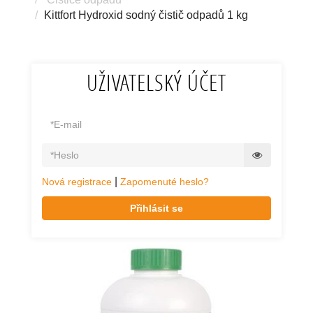
Kittfort Hydroxid sodný čistič odpadů 1 kg
UŽIVATELSKÝ ÚČET
|
Nová registrace
Zapomenuté heslo?
Přihlásit se