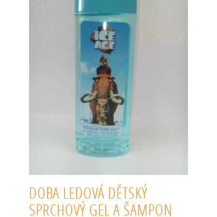
DOBA LEDOVÁ DĚTSKÝ
SPRCHOVÝ GEL A ŠAMPON