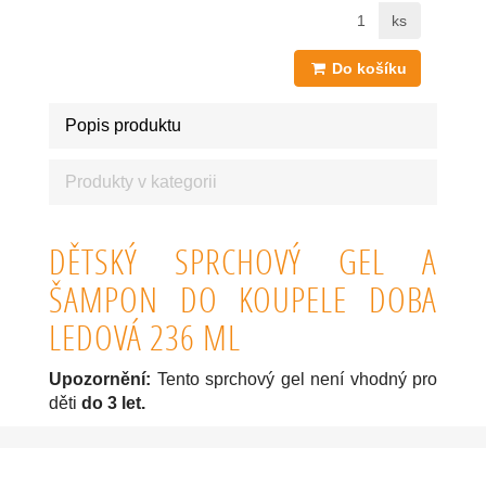
ks
Do košíku
Popis produktu
Produkty v kategorii
DĚTSKÝ SPRCHOVÝ GEL A
ŠAMPON DO KOUPELE DOBA
LEDOVÁ 236 ML
Upozornění:
Tento sprchový gel není vhodný pro
děti
do 3 let.