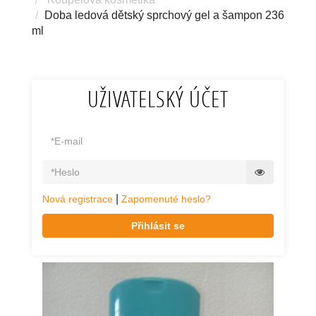
Doba ledová dětský sprchový gel a šampon 236
ml
UŽIVATELSKÝ ÚČET
|
Nová registrace
Zapomenuté heslo?
Přihlásit se