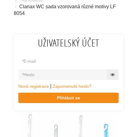
Clanax WC sada vzorovaná různé motivy LF
8054
UŽIVATELSKÝ ÚČET
|
Nová registrace
Zapomenuté heslo?
Přihlásit se