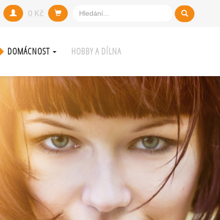
0 Kč
DOMÁCNOST
HOBBY A DÍLNA