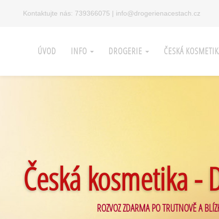
Kontaktujte nás:
739366075
|
info@drogerienacestach.cz
ÚVOD
INFO
DROGERIE
ČESKÁ KOSMETI
Česká kosmetika - 
ROZVOZ ZDARMA PO TRUTNOVĚ A BLÍZ