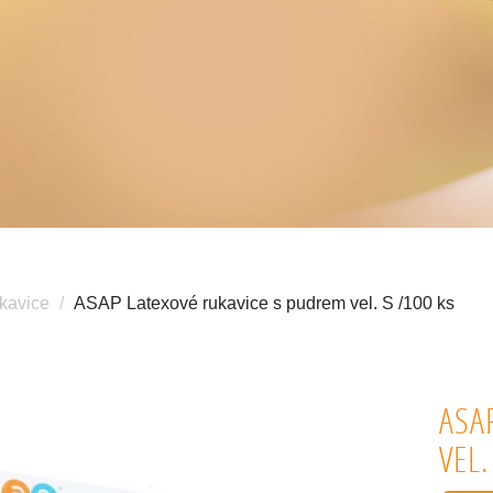
kavice
ASAP Latexové rukavice s pudrem vel. S /100 ks
ASA
VEL.