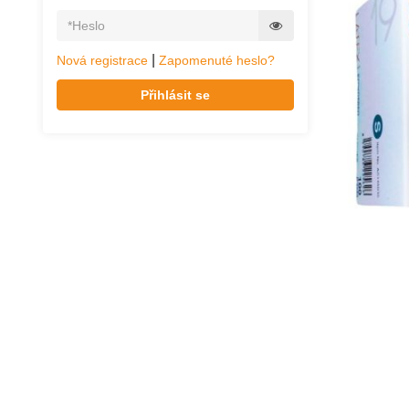
|
Nová registrace
Zapomenuté heslo?
Přihlásit se