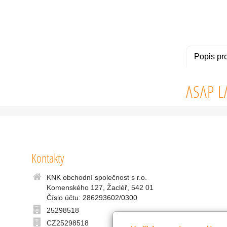
Popis pr
ASAP L
Kontakty
KNK obchodní společnost s r.o.
Komenského 127, Žacléř, 542 01
Číslo účtu: 286293602/0300
25298518
CZ25298518