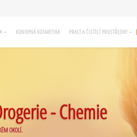
KA
KONOPNÁ KOSMETIKA
PRACÍ A ČISTÍCÍ PROSTŘEDKY
Drogerie - Chemie
KÉM OKOLÍ.