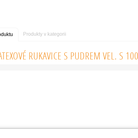
Produkty v kategorii
oduktu
ATEXOVÉ RUKAVICE S PUDREM VEL. S 100