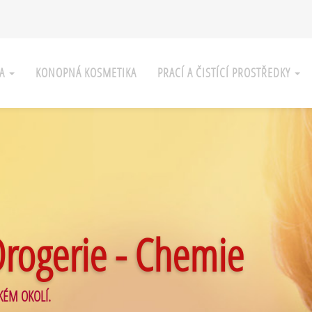
KA
KONOPNÁ KOSMETIKA
PRACÍ A ČISTÍCÍ PROSTŘEDKY
Drogerie - Chemie
KÉM OKOLÍ.