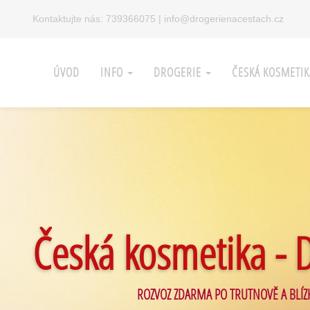
Kontaktujte nás:
739366075
|
info@drogerienacestach.cz
ÚVOD
INFO
DROGERIE
ČESKÁ KOSMETI
Česká kosmetika - 
ROZVOZ ZDARMA PO TRUTNOVĚ A BLÍZ