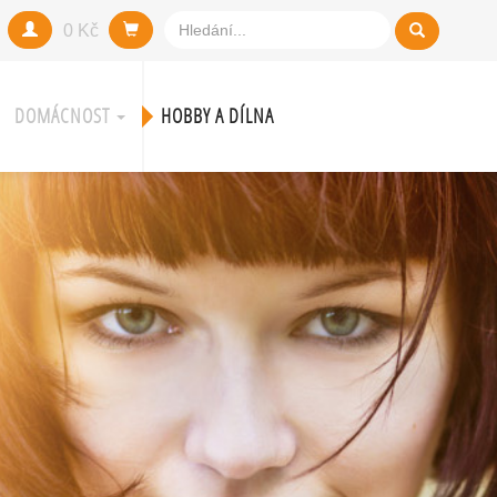
0 Kč
DOMÁCNOST
HOBBY A DÍLNA