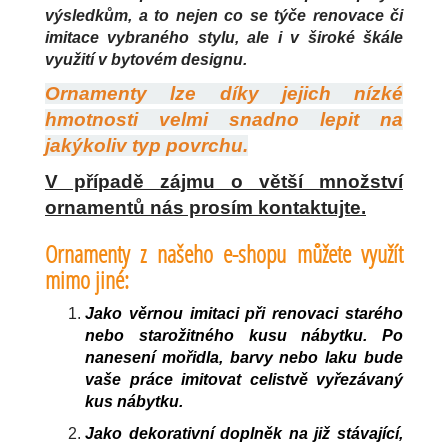
výsledkům, a to nejen co se týče renovace či
imitace vybraného stylu, ale i v široké škále
využití v bytovém designu.
Ornamenty lze díky jejich nízké
hmotnosti velmi snadno lepit na
jakýkoliv typ povrchu.
V případě zájmu o větší množství
ornamentů nás prosím kontaktujte.
Ornamenty z našeho e-shopu můžete využít
mimo jiné:
Jako věrnou imitaci při renovaci starého
nebo starožitného kusu nábytku. Po
nanesení mořidla, barvy nebo laku bude
vaše práce imitovat celistvě vyřezávaný
kus nábytku.
Jako dekorativní doplněk na již stávající,