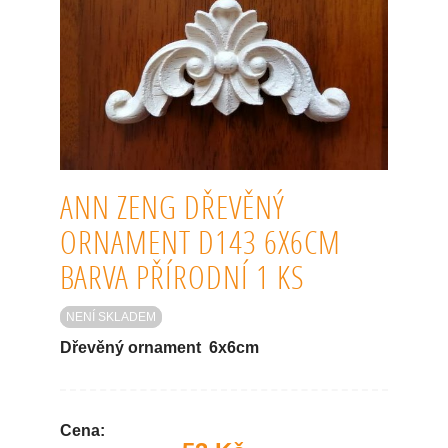
ANN ZENG DŘEVĚNÝ
ORNAMENT D143 6X6CM
BARVA PŘÍRODNÍ 1 KS
NENÍ SKLADEM
Dřevěný ornament 6x6cm
Cena: