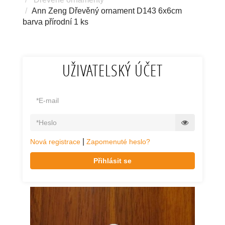
Ann Zeng Dřevěný ornament D143 6x6cm
barva přírodní 1 ks
UŽIVATELSKÝ ÚČET
|
Nová registrace
Zapomenuté heslo?
Přihlásit se