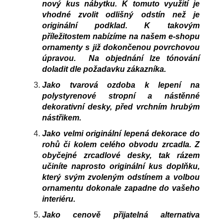
nový kus nábytku. K tomuto využití je
vhodné zvolit odlišný odstín než je
originální podklad. K takovým
příležitostem nabízíme na našem e-shopu
ornamenty s již dokončenou povrchovou
úpravou. Na objednání lze tónování
doladit dle požadavku zákazníka.
Jako tvarová ozdoba k lepení na
polystyrenové stropní a nástěnné
dekorativní desky, před vrchním hrubým
nástřikem.
Jako velmi originální lepená dekorace do
rohů či kolem celého obvodu zrcadla. Z
obyčejné zrcadlové desky, tak rázem
učiníte naprosto originální kus doplňku,
který svým zvoleným odstínem a volbou
ornamentu dokonale zapadne do vašeho
interiéru.
Jako cenově přijatelná alternativa