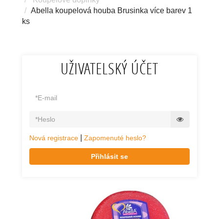
Abella koupelová houba Brusinka více barev 1
ks
UŽIVATELSKÝ ÚČET
|
Nová registrace
Zapomenuté heslo?
Přihlásit se