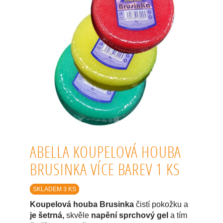
ABELLA KOUPELOVÁ HOUBA
BRUSINKA VÍCE BAREV 1 KS
SKLADEM 3 KS
Koupelová houba Brusinka
čistí pokožku a
je šetrná,
skvěle
napění sprchový gel
a tím