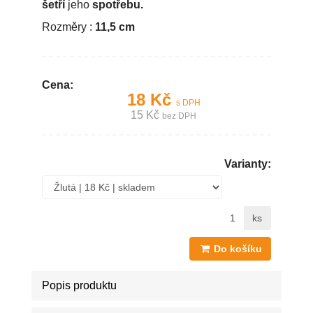
šetří
jeho
spotřebu.
Rozměry :
11,5 cm
Cena:
18 Kč
s DPH
15 Kč
bez DPH
Varianty:
ks
Do košíku
Popis produktu