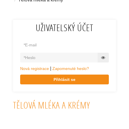
UŽIVATELSKÝ ÚČET
|
Nová registrace
Zapomenuté heslo?
Přihlásit se
TĚLOVÁ MLÉKA A KRÉMY