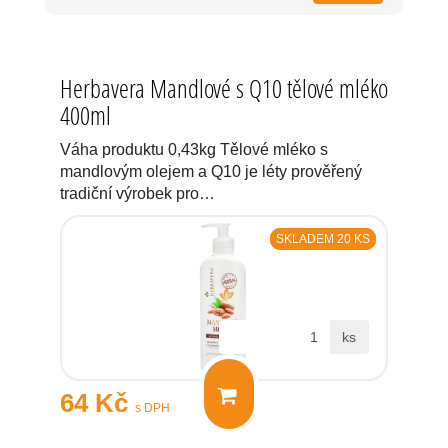
Herbavera Mandlové s Q10 tělové mléko
400ml
Váha produktu 0,43kg Tělové mléko s
mandlovým olejem a Q10 je léty prověřený
tradiční výrobek pro…
SKLADEM 20 KS
ks
64 Kč
s DPH