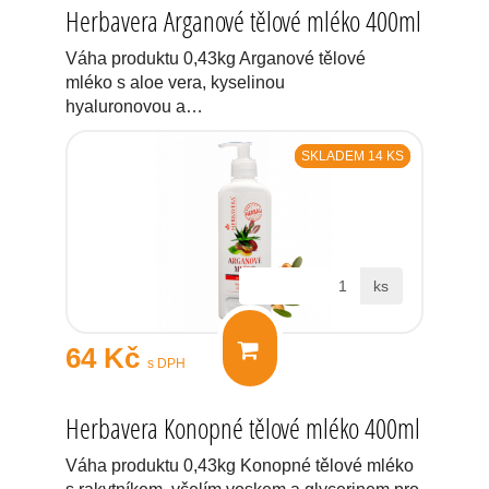
Herbavera Arganové tělové mléko 400ml
Váha produktu 0,43kg Arganové tělové
mléko s aloe vera, kyselinou
hyaluronovou a…
SKLADEM 14 KS
ks
64 Kč
s DPH
Herbavera Konopné tělové mléko 400ml
Váha produktu 0,43kg Konopné tělové mléko