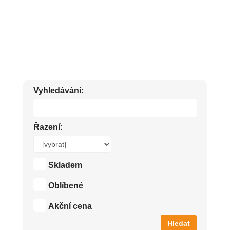
PŘÍRODNÍ TĚLOVÁ MLÉKA A TĚLOVÉ KRÉMY HERBAVERA. ČESKÁ
PŘÍRODNÍ KOSMETIKA.
Vyhledávání:
Řazení:
Skladem
Oblíbené
Akční cena
Hledat