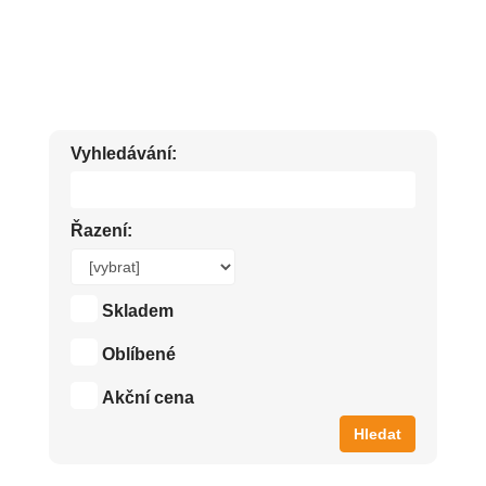
NEJLEPŠÍ PLEŤOVÁ SÉRA A MASKY ZA NÍZKÉ CENY.
Vyhledávání:
Řazení:
Skladem
Oblíbené
Akční cena
Hledat