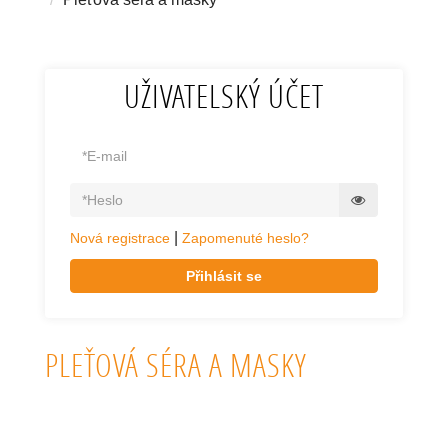
UŽIVATELSKÝ ÚČET
|
Nová registrace
Zapomenuté heslo?
Přihlásit se
PLEŤOVÁ SÉRA A MASKY