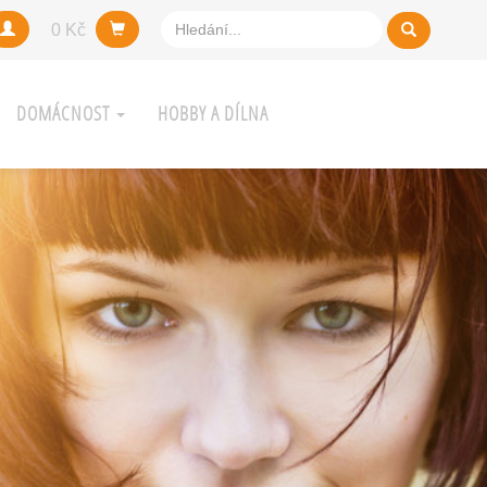
0 Kč
DOMÁCNOST
HOBBY A DÍLNA