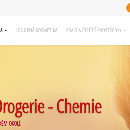
KA
KONOPNÁ KOSMETIKA
PRACÍ A ČISTÍCÍ PROSTŘEDKY
Drogerie - Chemie
KÉM OKOLÍ.