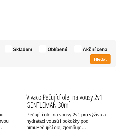
Skladem
Oblíbené
Akční cena
Hledat
Vivaco Pečující olej na vousy 2v1
GENTLEMAN 30ml
ou
Pečující olej na vousy 2v1 pro výživu a
ovou
hydrataci vousů i pokožky pod
t…
nimi.Pečující olej zjemňuje…