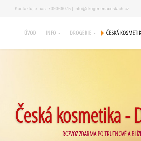
Kontaktujte nás:
739366075
|
info@drogerienacestach.cz
ÚVOD
INFO
DROGERIE
ČESKÁ KOSMETI
Česká kosmetika - 
ROZVOZ ZDARMA PO TRUTNOVĚ A BLÍZ