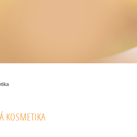
tika
VÁ KOSMETIKA