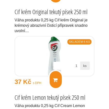
Cif krém Original tekutý písek 250 ml
Váha produktu 0,25 kg Cif krém Original je
krémový abrazivní čisticí přípravek snadno
uvolní…
SKLADEM 6 KS
ks
37 Kč
s DPH
Cif krém Lemon tekutý písek 250 ml
Váha produktu 0,25 kg Cif Cream Lemon