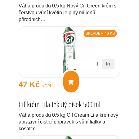
Váha produktu 0,5 kg Nový Cif Green krém s
čerstvou vůní květin je plný milionů
přírodních…
SKLADEM 46 KS
ks
47 Kč
s DPH
Cif krém Lila tekutý písek 500 ml
Váha produktu 0,5 kg Cif Cream Lila krémový
abrazivní čisticí přípravek s vůní fialky a
kosatce. …