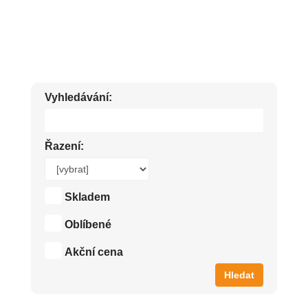
PÍSKOVÉ ČISTIČE.
Vyhledávání:
Řazení:
Skladem
Oblíbené
Akční cena
Hledat