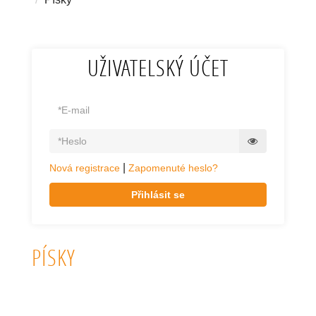
UŽIVATELSKÝ ÚČET
|
Nová registrace
Zapomenuté heslo?
Přihlásit se
PÍSKY