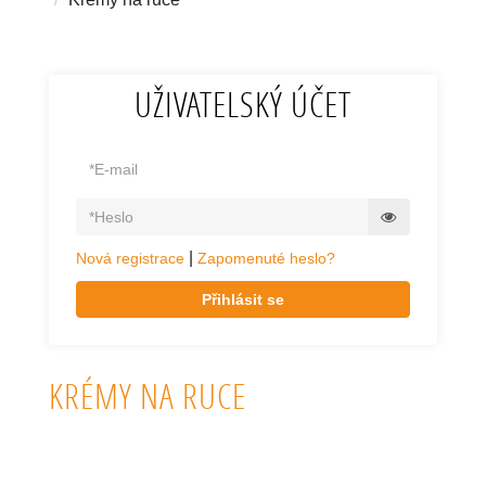
UŽIVATELSKÝ ÚČET
|
Nová registrace
Zapomenuté heslo?
Přihlásit se
KRÉMY NA RUCE