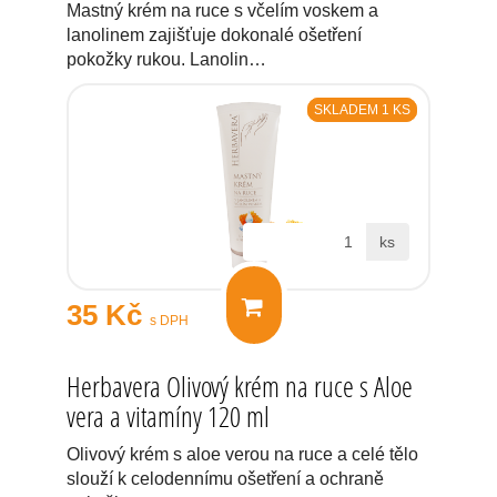
Mastný krém na ruce s včelím voskem a
lanolinem zajišťuje dokonalé ošetření
pokožky rukou. Lanolin…
SKLADEM 1 KS
ks
35 Kč
s DPH
Herbavera Olivový krém na ruce s Aloe
vera a vitamíny 120 ml
Olivový krém s aloe verou na ruce a celé tělo
slouží k celodennímu ošetření a ochraně