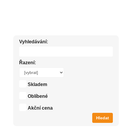
KVALITNÍ PŘÍRODNÍ KRÉMY NA RUCE
Vyhledávání:
Řazení:
Skladem
Oblíbené
Akční cena
Hledat