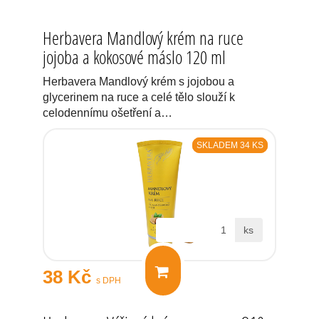
Herbavera Mandlový krém na ruce
jojoba a kokosové máslo 120 ml
Herbavera Mandlový krém s jojobou a
glycerinem na ruce a celé tělo slouží k
celodennímu ošetření a…
SKLADEM 34 KS
ks
38 Kč
s DPH