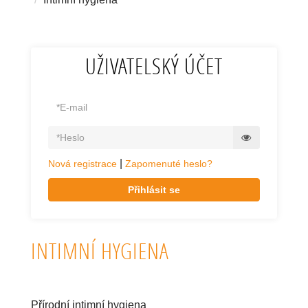
UŽIVATELSKÝ ÚČET
|
Nová registrace
Zapomenuté heslo?
Přihlásit se
INTIMNÍ HYGIENA
Přírodní intimní hygiena