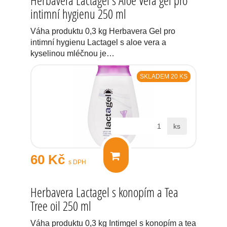
Herbavera Lactagel s Aloe Vera gel pro
intimní hygienu 250 ml
Váha produktu 0,3 kg Herbavera Gel pro
intimní hygienu Lactagel s aloe vera a
kyselinou mléčnou je…
SKLADEM 20 KS
ks
60 Kč
s DPH
Herbavera Lactagel s konopím a Tea
Tree oil 250 ml
Váha produktu 0,3 kg Intimgel s konopím a tea