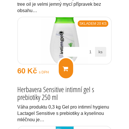
tree oil je velmi jemný mycí přípravek bez
obsahu…
SKLADEM 20 KS
ks
60 Kč
s DPH
Herbavera Sensitive intimní gel s
prebiotiky 250 ml
Váha produktu 0,3 kg Gel pro intimní hygienu
Lactagel Sensitive s prebiotiky a kyselinou
mléčnou je…