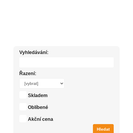
PILNÍČKY, NŮŽTIČKY, ŠTIPKY, MANIKŮRY...
Vyhledávání:
Řazení:
Skladem
Oblíbené
Akční cena
Hledat