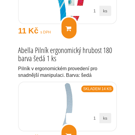
ks
11 Kč
s DPH
Abella Pilník ergonomický hrubost 180
barva šedá 1 ks
Pilník v ergonomickém provedení pro
snadnější manipulaci. Barva: šedá
SKLADEM 14 KS
ks