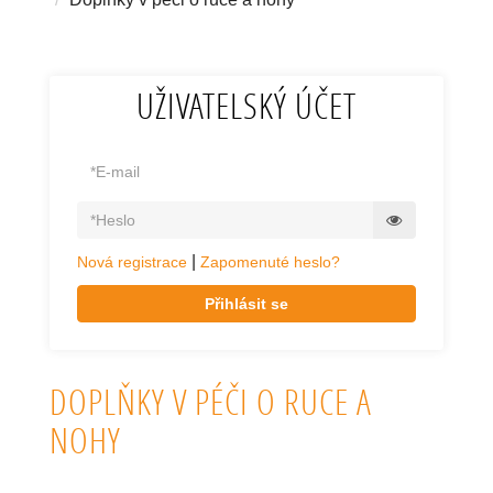
UŽIVATELSKÝ ÚČET
|
Nová registrace
Zapomenuté heslo?
Přihlásit se
DOPLŇKY V PÉČI O RUCE A
NOHY