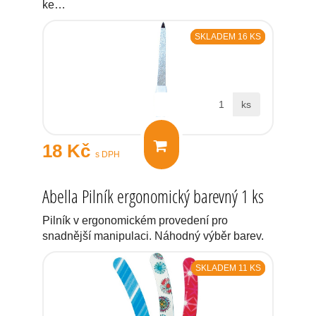
ke…
SKLADEM 16 KS
ks
18 Kč
s DPH
Abella Pilník ergonomický barevný 1 ks
Pilník v ergonomickém provedení pro
snadnější manipulaci. Náhodný výběr barev.
SKLADEM 11 KS