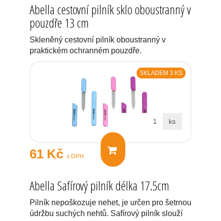
Abella cestovní pilník sklo oboustranný v
pouzdře 13 cm
Skleněný cestovní pilník oboustranný v
praktickém ochranném pouzdře.
SKLADEM 3 KS
ks
61 Kč
s DPH
Abella Safírový pilník délka 17.5cm
Pilník nepoškozuje nehet, je určen pro šetrnou
údržbu suchých nehtů. Safírový pilník slouží