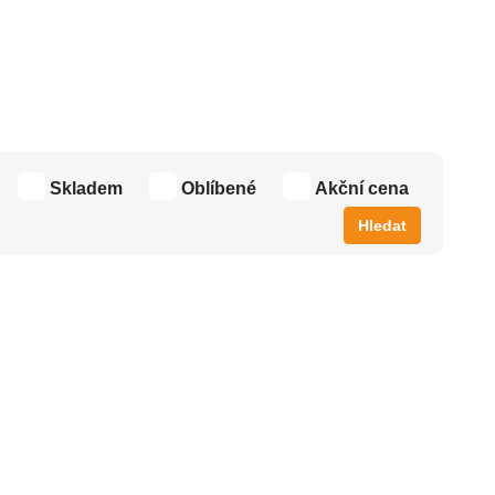
Skladem
Oblíbené
Akční cena
Hledat