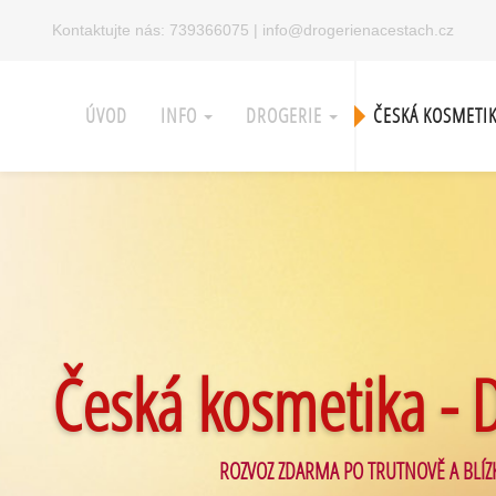
Kontaktujte nás:
739366075
|
info@drogerienacestach.cz
ÚVOD
INFO
DROGERIE
ČESKÁ KOSMETI
Česká kosmetika - 
ROZVOZ ZDARMA PO TRUTNOVĚ A BLÍZ