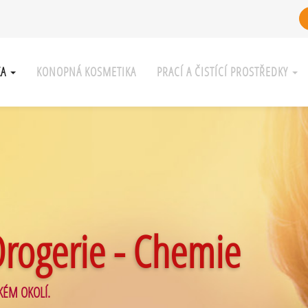
KA
KONOPNÁ KOSMETIKA
PRACÍ A ČISTÍCÍ PROSTŘEDKY
Drogerie - Chemie
KÉM OKOLÍ.