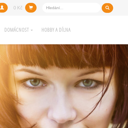
0 Kč
DOMÁCNOST
HOBBY A DÍLNA