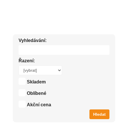
ČISTÍCÍ A DEZINFEKČNÍ UBROUSKY.
Vyhledávání:
Řazení:
Skladem
Oblíbené
Akční cena
Hledat