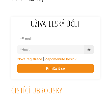
UŽIVATELSKÝ ÚČET
|
Nová registrace
Zapomenuté heslo?
Přihlásit se
ČISTÍCÍ UBROUSKY