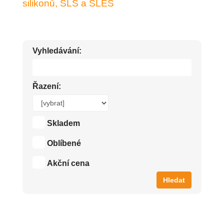
silikonů, SLS a SLES
Vyhledávání:
Řazení:
Skladem
Oblíbené
Akční cena
Hledat