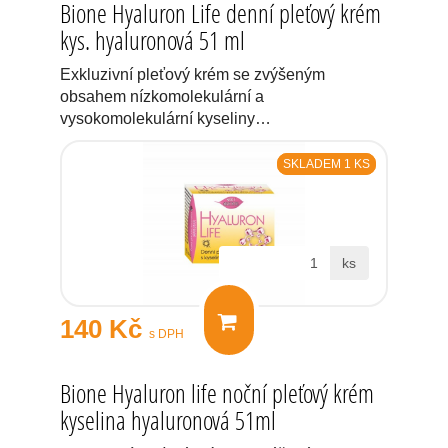
Bione Hyaluron Life denní pleťový krém
kys. hyaluronová 51 ml
Exkluzivní pleťový krém se zvýšeným
obsahem nízkomolekulární a
vysokomolekulární kyseliny…
SKLADEM 1 KS
ks
140 Kč
s DPH
Bione Hyaluron life noční pleťový krém
kyselina hyaluronová 51ml