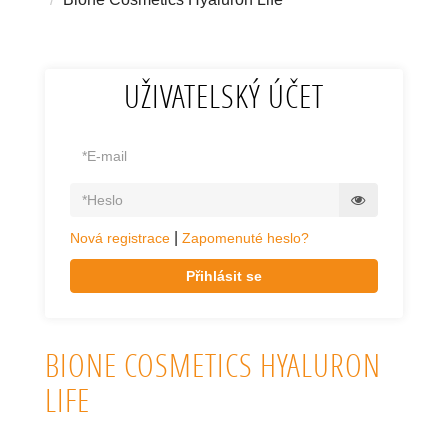
UŽIVATELSKÝ ÚČET
|
Nová registrace
Zapomenuté heslo?
Přihlásit se
BIONE COSMETICS HYALURON
LIFE