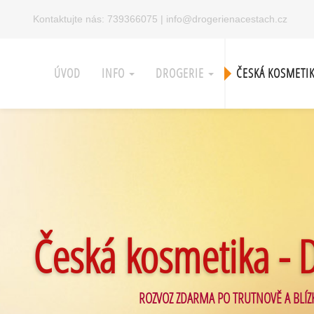
Kontaktujte nás:
739366075
|
info@drogerienacestach.cz
ÚVOD
INFO
DROGERIE
ČESKÁ KOSMETI
Česká kosmetika - 
ROZVOZ ZDARMA PO TRUTNOVĚ A BLÍZ