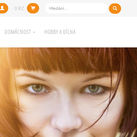
0 Kč
DOMÁCNOST
HOBBY A DÍLNA