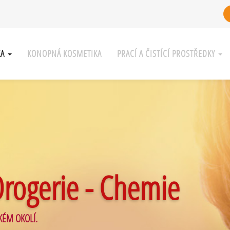
KA
KONOPNÁ KOSMETIKA
PRACÍ A ČISTÍCÍ PROSTŘEDKY
Drogerie - Chemie
KÉM OKOLÍ.