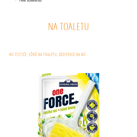
NA TOALETU
WC ČISTIČE, VŮNĚ NA TOALETU, DEZIFEKCE NA WC.