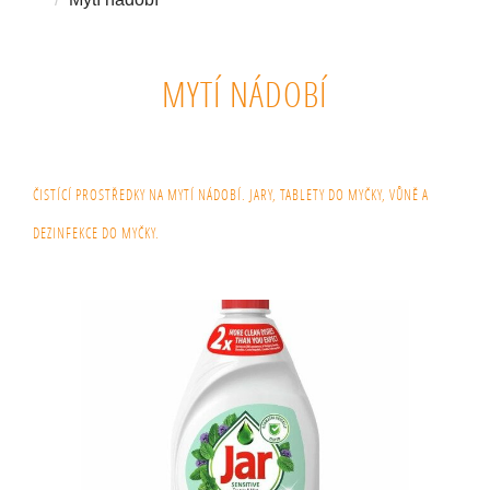
MYTÍ NÁDOBÍ
ČISTÍCÍ PROSTŘEDKY NA MYTÍ NÁDOBÍ. JARY, TABLETY DO MYČKY, VŮNĚ A
DEZINFEKCE DO MYČKY.