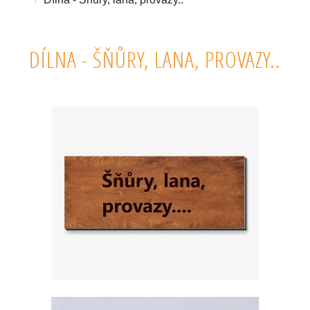
DÍLNA - ŠŇŮRY, LANA, PROVAZY..